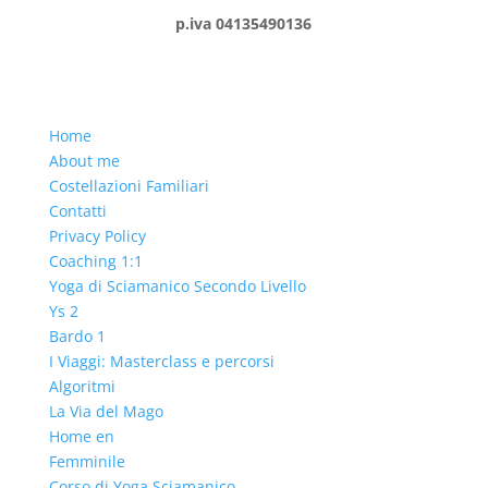
p.iva 04135490136
Home
About me
Costellazioni Familiari
Contatti
Privacy Policy
Coaching 1:1
Yoga di Sciamanico Secondo Livello
Ys 2
Bardo 1
I Viaggi: Masterclass e percorsi
Algoritmi
La Via del Mago
Home en
Femminile
Corso di Yoga Sciamanico