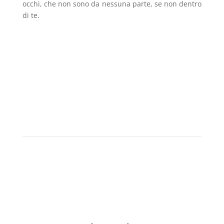
occhi, che non sono da nessuna parte, se non dentro
di te.
Scopri di più su di me